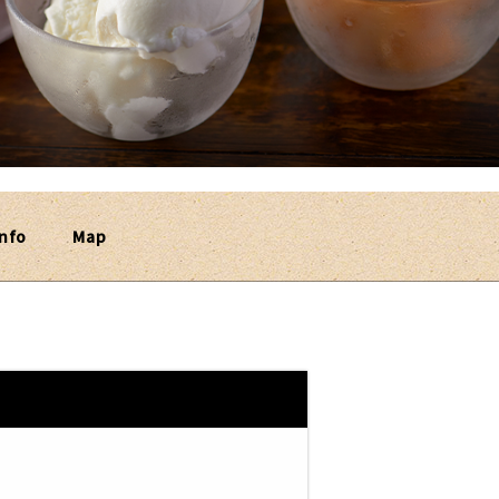
nfo
Map