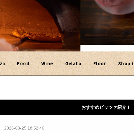
za
Food
Wine
Gelato
Floor
Shop i
おすすめピッツァ紹介！
2026-03-25 18:52:46