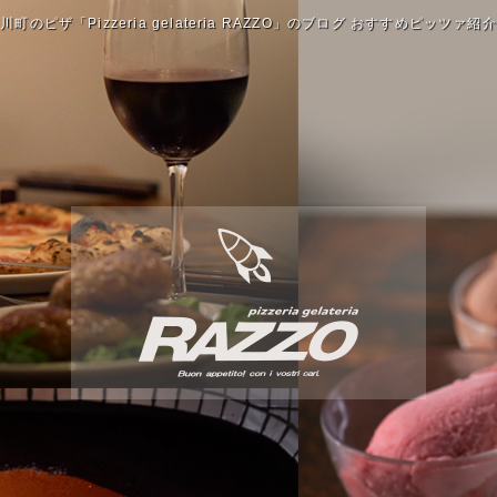
川町のピザ「Pizzeria gelateria RAZZO」のブログ おすすめピッツァ紹