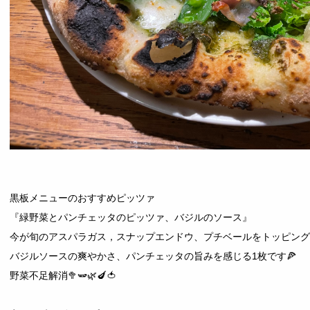
黒板メニューのおすすめピッツァ
『緑野菜とパンチェッタのピッツァ、バジルのソース』
今が旬のアスパラガス，スナップエンドウ、プチベールをトッピング❗
バジルソースの爽やかさ、パンチェッタの旨みを感じる1枚です🍕
野菜不足解消🥦🫛🌿🍆🍅