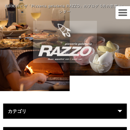
石川町のピザ「Pizzeria gelateria RAZZO」のブログ 5月の営業カレ
ンダー
カテゴリ