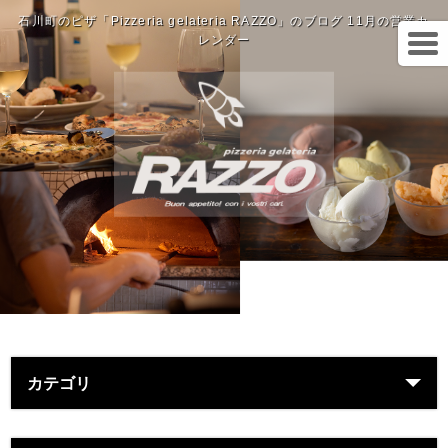
石川町のピザ「Pizzeria gelateria RAZZO」のブログ 11月の営業カ
レンダー
カテゴリ