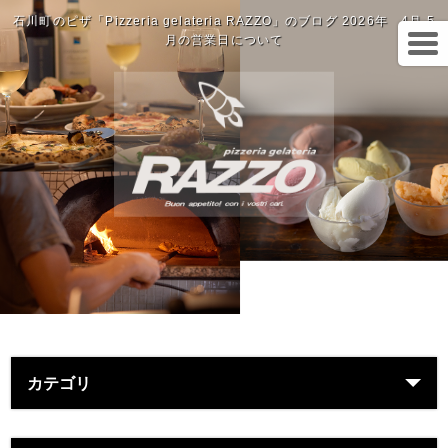
石川町のピザ「Pizzeria gelateria RAZZO」のブログ 2026年 4月.5
月の営業日について
カテゴリ