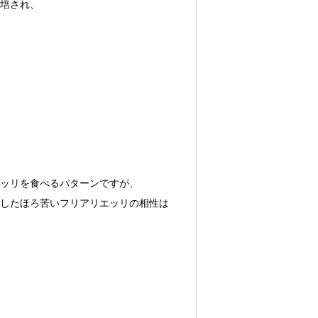
培され、
ッリを食べるパターンですが、
したほろ苦いフリアリエッリの相性は