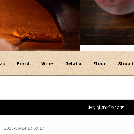
za
Food
Wine
Gelato
Floor
Shop i
おすすめピッツァ
2025-03-14 13:58:17