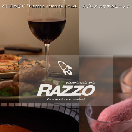
石川町のピザ「Pizzeria gelateria RAZZO」のブログ おすすめピッツァ