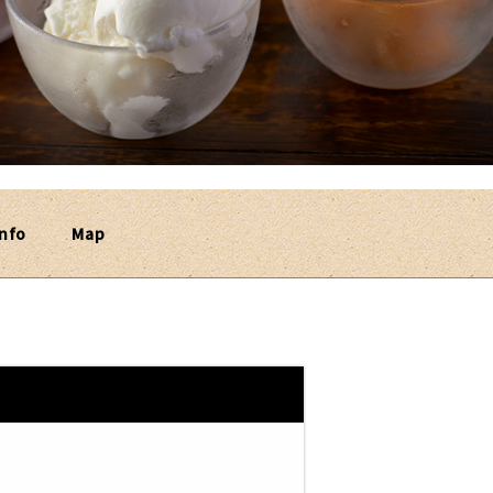
nfo
Map