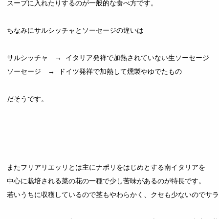
スープに入れたりするのが一般的な食べ方です。
ちなみにサルシッチャとソーセージの違いは
サルシッチャ → イタリア発祥で加熱されていない生ソーセージ
ソーセージ →
ドイツ発祥 で加熱して燻製やゆでたもの
だそうです。
またフリアリエッリとは
主にナポリをはじめとする南イタリアを
中心に栽培される菜の花の一種で少し苦味があるのが特長です。
若いうちに収穫しているので茎もやわらかく、クセも少ないので
サラ