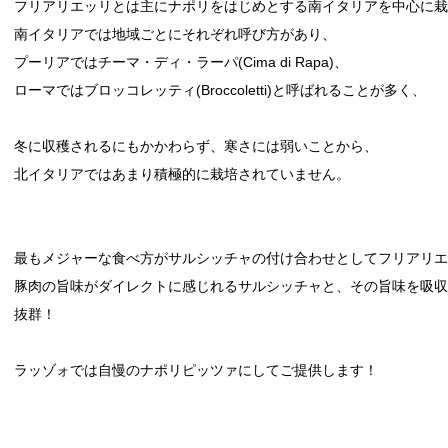
フリアリエッリとは主にナポリをはじめとする南イタリアを中心に栽
南イタリアでは地域ごとにそれぞれ呼び方があり、
プーリアではチーマ・ディ・ラーパ(Cima di Rapa)、
ローマではブロッコレッティ(Broccoletti)と呼ばれることが多く、
冬に収穫されるにもかかわらず、寒さには弱いことから、
北イタリアではあまり積極的に栽培されていません。
最もメジャーな食べ方がサルシッチャの付け合わせとしてフリアリエ
豚肉の旨味がダイレクトに感じれるサルシッチャと、その旨味を吸収
抜群！
ラッゾォでは自慢のナポリピッツァにしてご提供します！